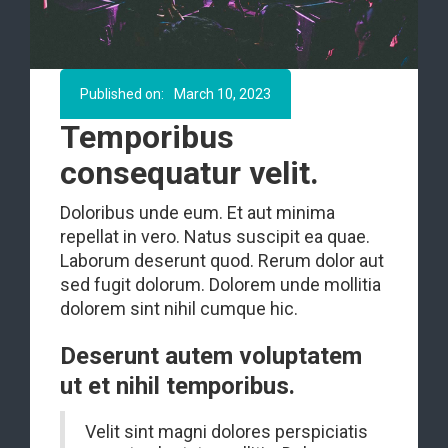
Published on:
March 10, 2023
Temporibus
consequatur velit.
Doloribus unde eum. Et aut minima
repellat in vero. Natus suscipit ea quae.
Laborum deserunt quod. Rerum dolor aut
sed fugit dolorum. Dolorem unde mollitia
dolorem sint nihil cumque hic.
Deserunt autem voluptatem
ut et nihil temporibus.
Velit sint magni dolores perspiciatis