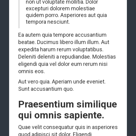
non ut voluptate mollitia. Dolor
excepturi dolorem molestiae
quidem porro. Asperiores aut quia
tempora nesciunt.
Ea autem quia tempore accusantium
beatae. Ducimus libero illum illum. Aut
expedita harum rerum voluptatibus.
Deleniti deleniti a repudiandae. Molestias
eligendi quia vel dolor eum rerum nisi
omnis eos.
Aut vero quia. Aperiam unde eveniet.
Sunt accusantium quo.
Praesentium similique
qui omnis sapiente.
Quae velit consequatur quis in asperiores
quod adipisci sit dolor. Eligendi