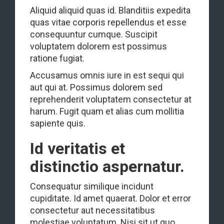
Aliquid aliquid quas id. Blanditiis expedita
quas vitae corporis repellendus et esse
consequuntur cumque. Suscipit
voluptatem dolorem est possimus
ratione fugiat.
Accusamus omnis iure in est sequi qui
aut qui at. Possimus dolorem sed
reprehenderit voluptatem consectetur at
harum. Fugit quam et alias cum mollitia
sapiente quis.
Id veritatis et
distinctio aspernatur.
Consequatur similique incidunt
cupiditate. Id amet quaerat. Dolor et error
consectetur aut necessitatibus
molestiae voluptatum. Nisi sit ut quo