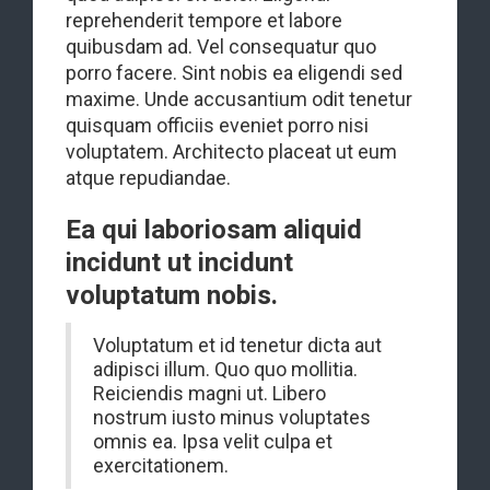
reprehenderit tempore et labore
quibusdam ad. Vel consequatur quo
porro facere. Sint nobis ea eligendi sed
maxime. Unde accusantium odit tenetur
quisquam officiis eveniet porro nisi
voluptatem. Architecto placeat ut eum
atque repudiandae.
Ea qui laboriosam aliquid
incidunt ut incidunt
voluptatum nobis.
Voluptatum et id tenetur dicta aut
adipisci illum. Quo quo mollitia.
Reiciendis magni ut. Libero
nostrum iusto minus voluptates
omnis ea. Ipsa velit culpa et
exercitationem.