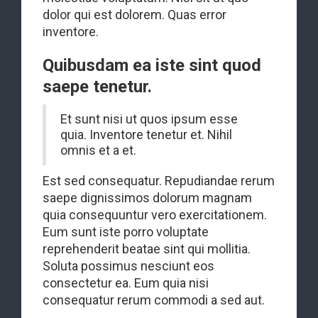
dolor qui est dolorem. Quas error
inventore.
Quibusdam ea iste sint quod
saepe tenetur.
Et sunt nisi ut quos ipsum esse
quia. Inventore tenetur et. Nihil
omnis et a et.
Est sed consequatur. Repudiandae rerum
saepe dignissimos dolorum magnam
quia consequuntur vero exercitationem.
Eum sunt iste porro voluptate
reprehenderit beatae sint qui mollitia.
Soluta possimus nesciunt eos
consectetur ea. Eum quia nisi
consequatur rerum commodi a sed aut.