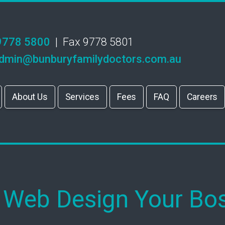
9778 5800
| Fax 9778 5801
dmin@bunburyfamilydoctors.com.au
About Us
Services
Fees
FAQ
Careers
 Web Design Your Bo