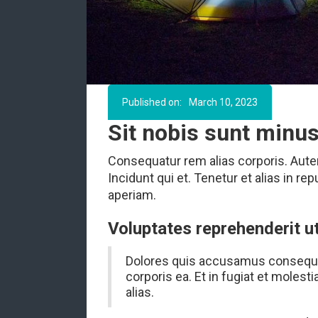
Published on:
March 10, 2023
Sit nobis sunt minus
Consequatur rem alias corporis. Aute
Incidunt qui et. Tenetur et alias in 
aperiam.
Voluptates reprehenderit ut
Dolores quis accusamus consequat
corporis ea. Et in fugiat et moles
alias.