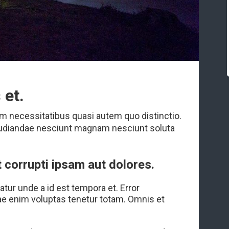
 et.
m necessitatibus quasi autem quo distinctio.
repudiandae nesciunt magnam nesciunt soluta
 corrupti ipsam aut dolores.
ur unde a id est tempora et. Error
tiae enim voluptas tenetur totam. Omnis et