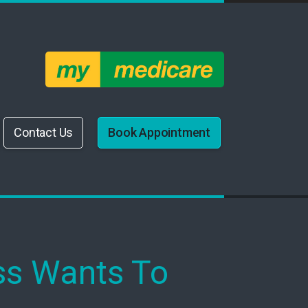
Contact Us
Book Appointment
ss Wants To