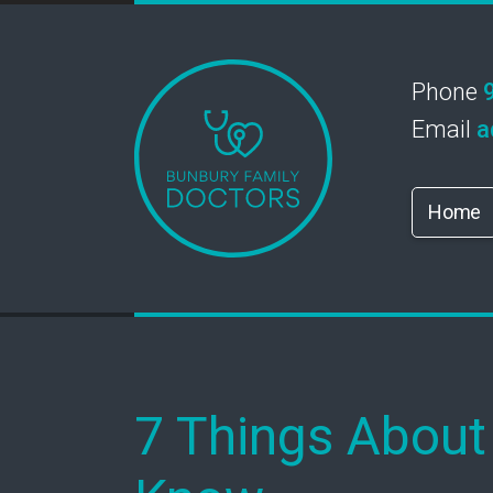
Phone
Email
a
Home
7 Things About