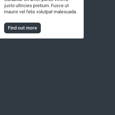
justo ultricies pretium. Fusce ut
mauris vel felis volutpat malesuada.
Find out more